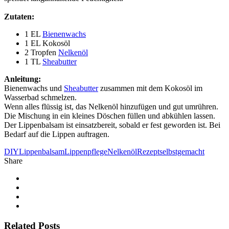
Zutaten:
1 EL
Bienenwachs
1 EL Kokosöl
2 Tropfen
Nelkenöl
1 TL
Sheabutter
Anleitung:
Bienenwachs und
Sheabutter
zusammen mit dem Kokosöl im
Wasserbad schmelzen.
Wenn alles flüssig ist, das Nelkenöl hinzufügen und gut umrühren.
Die Mischung in ein kleines Döschen füllen und abkühlen lassen.
Der Lippenbalsam ist einsatzbereit, sobald er fest geworden ist. Bei
Bedarf auf die Lippen auftragen.
DIY
Lippenbalsam
Lippenpflege
Nelkenöl
Rezept
selbstgemacht
Share
Related Posts