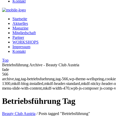
Kontakt
Startseite
Aktuelles
Magazine
Mitgliedschaft
Partner
WORKSHOPS
Impressum
Kontakt
Top
Betriebsführung Archive - Beauty Club Austria
fade
566
archive,tag,tag-betriebsfuehrung,tag-566,wp-theme-wellspring,cookie
1300,mkdf-blog-installed,mkdf-header-standard,mkdf-sticky-header
menu-slide-with-content,mkdf-width-470,wpb-js-composer js-comp-v
Betriebsführung Tag
Beauty Club Austria
/
Posts tagged "Betriebsführung"