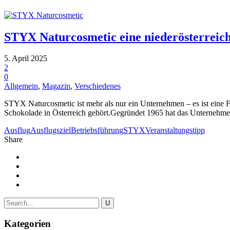
STYX Naturcosmetic eine niederösterreich
5. April 2025
2
0
Allgemein
,
Magazin
,
Verschiedenes
STYX Naturcosmetic ist mehr als nur ein Unternehmen – es ist eine F
Schokolade in Österreich gehört.Gegründet 1965 hat das Unternehmen
Ausflug
Ausflugsziel
Betriebsführung
STYX
Veranstaltungstipp
Share
Kategorien