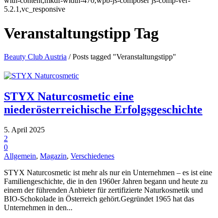
with-content,mkdf-width-470,wpb-js-composer js-comp-ver-
5.2.1,vc_responsive
Veranstaltungstipp Tag
Beauty Club Austria
/
Posts tagged "Veranstaltungstipp"
STYX Naturcosmetic eine
niederösterreichische Erfolgsgeschichte
5. April 2025
2
0
Allgemein
,
Magazin
,
Verschiedenes
STYX Naturcosmetic ist mehr als nur ein Unternehmen – es ist eine
Familiengeschichte, die in den 1960er Jahren begann und heute zu
einem der führenden Anbieter für zertifizierte Naturkosmetik und
BIO-Schokolade in Österreich gehört.Gegründet 1965 hat das
Unternehmen in den...