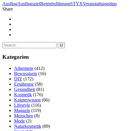
Ausflug
Ausflugsziel
Betriebsführung
STYX
Veranstaltungstipp
Share
Kategorien
Allgemein
(412)
Bewusstsein
(16)
DIY
(172)
Ernährung
(58)
Gesundheit
(81)
Kosmetik
(176)
Kräuterwissen
(66)
Lifestyle
(116)
Magazin
(119)
Menschen
(8)
Mode
(2)
Naturkosmetik
(89)