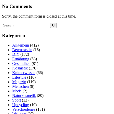
No Comments
Sorry, the comment form is closed at this time.
Kategorien
Allgemein
(412)
Bewusstsein
(16)
DIY
(172)
Ernährung
(58)
Gesundheit
(81)
Kosmetik
(176)
Kräuterwissen
(66)
Lifestyle
(116)
Magazin
(119)
Menschen
(8)
Mode
(2)
Naturkosmetik
(89)
Sport
(13)
Upcycling
(10)
Verschiedenes
(181)
Wellness
(37)