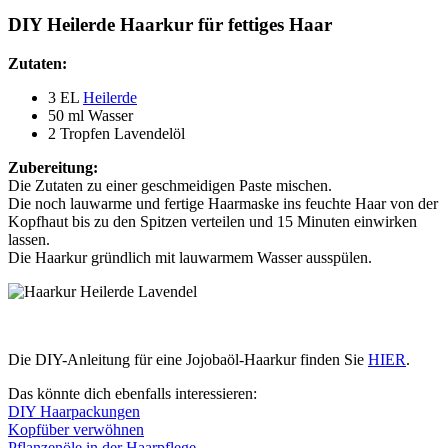
DIY Heilerde Haarkur für fettiges Haar
Zutaten:
3 EL
Heilerde
50 ml Wasser
2 Tropfen Lavendelöl
Zubereitung:
Die Zutaten zu einer geschmeidigen Paste mischen.
Die noch lauwarme und fertige Haarmaske ins feuchte Haar von der
Kopfhaut bis zu den Spitzen verteilen und 15 Minuten einwirken
lassen.
Die Haarkur gründlich mit lauwarmem Wasser ausspülen.
Die DIY-Anleitung für eine Jojobaöl-Haarkur finden Sie
HIER
.
Das könnte dich ebenfalls interessieren:
DIY Haarpackungen
Kopfüber verwöhnen
Pflanzenöle in der Haarpflege