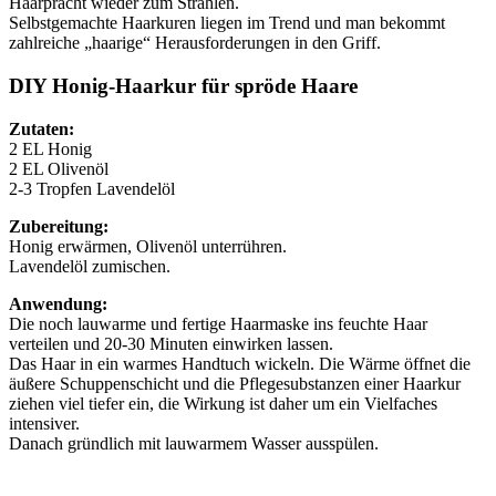
Haarpracht wieder zum Strahlen.
Selbstgemachte Haarkuren liegen im Trend und man bekommt
zahlreiche „haarige“ Herausforderungen in den Griff.
DIY Honig-Haarkur für spröde Haare
Zutaten:
2 EL Honig
2 EL Olivenöl
2-3 Tropfen Lavendelöl
Zubereitung:
Honig erwärmen, Olivenöl unterrühren.
Lavendelöl zumischen.
Anwendung:
Die noch lauwarme und fertige Haarmaske ins feuchte Haar
verteilen und 20-30 Minuten einwirken lassen.
Das Haar in ein warmes Handtuch wickeln. Die Wärme öffnet die
äußere Schuppenschicht und die Pflegesubstanzen einer Haarkur
ziehen viel tiefer ein, die Wirkung ist daher um ein Vielfaches
intensiver.
Danach gründlich mit lauwarmem Wasser ausspülen.