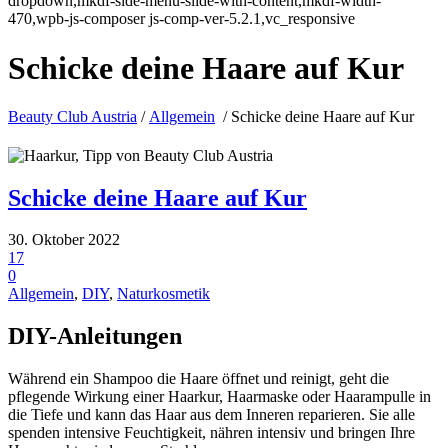
dropdown,mkdf-side-menu-slide-with-content,mkdf-width-
470,wpb-js-composer js-comp-ver-5.2.1,vc_responsive
Schicke deine Haare auf Kur
Beauty Club Austria
/
Allgemein
/
Schicke deine Haare auf Kur
Schicke deine Haare auf Kur
30. Oktober 2022
17
0
Allgemein
,
DIY
,
Naturkosmetik
DIY-Anleitungen
Während ein Shampoo die Haare öffnet und reinigt, geht die
pflegende Wirkung einer Haarkur, Haarmaske oder Haarampulle in
die Tiefe und kann das Haar aus dem Inneren reparieren. Sie alle
spenden intensive Feuchtigkeit, nähren intensiv und bringen Ihre