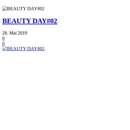
BEAUTY DAY#02
28. Mai 2019
0
0