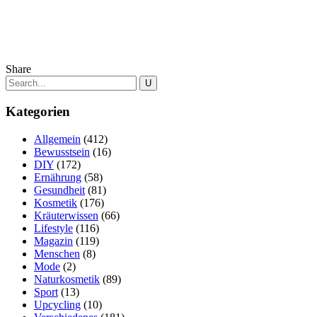
Share
Kategorien
Allgemein
(412)
Bewusstsein
(16)
DIY
(172)
Ernährung
(58)
Gesundheit
(81)
Kosmetik
(176)
Kräuterwissen
(66)
Lifestyle
(116)
Magazin
(119)
Menschen
(8)
Mode
(2)
Naturkosmetik
(89)
Sport
(13)
Upcycling
(10)