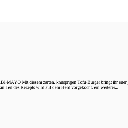
t diesem zarten, knusprigen Tofu-Burger bringt ihr euer japanisc
n Teil des Rezepts wird auf dem Herd vorgekocht, ein weiterer...