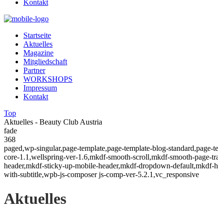
Kontakt
Startseite
Aktuelles
Magazine
Mitgliedschaft
Partner
WORKSHOPS
Impressum
Kontakt
Top
Aktuelles - Beauty Club Austria
fade
368
paged,wp-singular,page-template,page-template-blog-standard,page-
core-1.1,wellspring-ver-1.6,mkdf-smooth-scroll,mkdf-smooth-page-tr
header,mkdf-sticky-up-mobile-header,mkdf-dropdown-default,mkdf-hea
with-subtitle,wpb-js-composer js-comp-ver-5.2.1,vc_responsive
Aktuelles