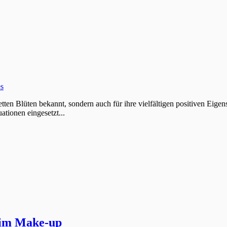
es
letten Blüten bekannt, sondern auch für ihre vielfältigen positiven Ei
ationen eingesetzt...
eim Make-up