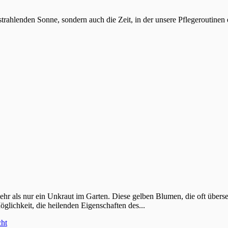
strahlenden Sonne, sondern auch die Zeit, in der unsere Pflegeroutinen 
hr als nur ein Unkraut im Garten. Diese gelben Blumen, die oft überse
öglichkeit, die heilenden Eigenschaften des...
cht