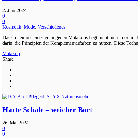
2. Juni 2024
0
0
Kosmetik
,
Mode
,
Verschiedenes
Das Geheimnis eines gelungenen Make-ups liegt nicht nur in der rich
darin, die Prinzipien der Komplementärfarben zu nutzen. Diese Techni
Make-up
Share
Harte Schale – weicher Bart
26. Mai 2024
0
0