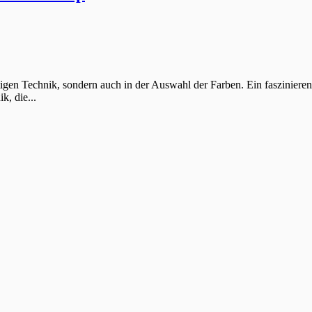
tigen Technik, sondern auch in der Auswahl der Farben. Ein fasziniere
k, die...