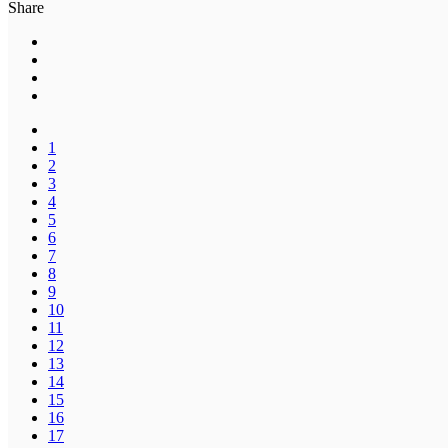
Share
1
2
3
4
5
6
7
8
9
10
11
12
13
14
15
16
17