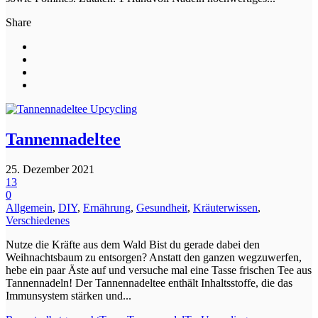
Share
Tannennadeltee
25. Dezember 2021
13
0
Allgemein
,
DIY
,
Ernährung
,
Gesundheit
,
Kräuterwissen
,
Verschiedenes
Nutze die Kräfte aus dem Wald Bist du gerade dabei den
Weihnachtsbaum zu entsorgen? Anstatt den ganzen wegzuwerfen,
hebe ein paar Äste auf und versuche mal eine Tasse frischen Tee aus
Tannennadeln! Der Tannennadeltee enthält Inhaltsstoffe, die das
Immunsystem stärken und...