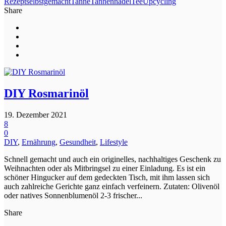
Rezept
selbstgemacht
Tanne
Tannennadel
Tee
Upcycling
Share
DIY Rosmarinöl
19. Dezember 2021
8
0
DIY
,
Ernährung
,
Gesundheit
,
Lifestyle
Schnell gemacht und auch ein originelles, nachhaltiges Geschenk zu
Weihnachten oder als Mitbringsel zu einer Einladung. Es ist ein
schöner Hingucker auf dem gedeckten Tisch, mit ihm lassen sich
auch zahlreiche Gerichte ganz einfach verfeinern. Zutaten: Olivenöl
oder natives Sonnenblumenöl 2-3 frischer...
Share