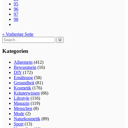
95
96
97
98
« Vorherige Seite
Kategorien
Allgemein
(412)
Bewusstsein
(16)
DIY
(172)
Ernährung
(58)
Gesundheit
(81)
Kosmetik
(176)
Kräuterwissen
(66)
Lifestyle
(116)
Magazin
(119)
Menschen
(8)
Mode
(2)
Naturkosmetik
(89)
Sport
(13)