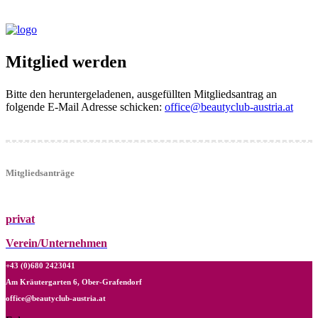
Mitglied werden
Bitte den heruntergeladenen, ausgefüllten Mitgliedsantrag an
folgende E-Mail Adresse schicken:
office@beautyclub-austria.at
Mitgliedsanträge
privat
Verein/Unternehmen
+43 (0)680 2423041
Am Kräutergarten 6, Ober-Grafendorf
office@beautyclub-austria.at